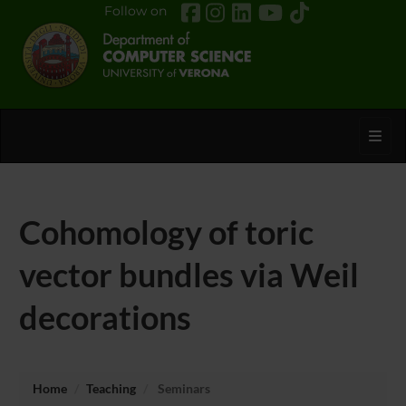
Follow on
Toggl
Cohomology of toric
vector bundles via Weil
decorations
Home
Teaching
Seminars