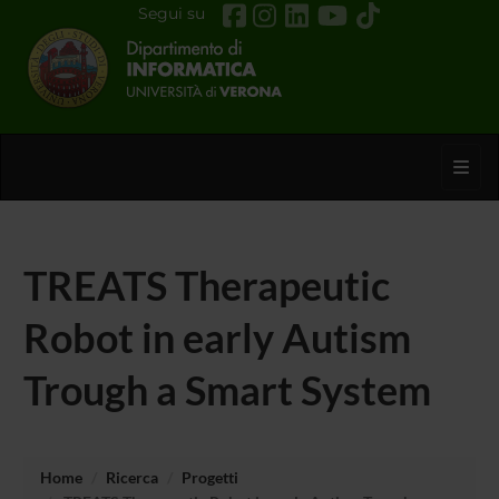
Segui su
Toggl
TREATS Therapeutic
Robot in early Autism
Trough a Smart System
Home
Ricerca
Progetti