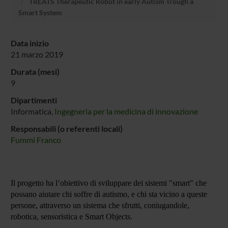
TREATS Therapeutic Robot in early Autism Trough a
Smart System
Data inizio
21 marzo 2019
Durata (mesi)
9
Dipartimenti
Informatica,
Ingegneria per la medicina di innovazione
Responsabili (o referenti locali)
Fummi Franco
Il progetto ha l’obiettivo di sviluppare dei sistemi "smart" che
possano aiutare chi soffre di autismo, e chi sta vicino a queste
persone, attraverso un sistema che sfrutti, coniugandole,
robotica, sensoristica e Smart Objects.