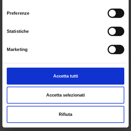
momento dalla Dichiarazione sui cookie o facendo clic
consenso
sull'icona di attivazione della privacy.
Preferenze
RESEARCH AREAS INVOLVED IN THE PROJECT
Con il tuo consenso, vorremmo anche:
Bioinformatica e informatica medica
raccogliere informazioni sulla tua posizione
Statistiche
Life and medical sciences
geografica, con un'approssimazione di qualche
metro,
Marketing
Identificare il tuo dispositivo, scansionandolo
attivamente alla ricerca di caratteristiche specifiche
(impronte digitali).
ACTIVITIES
Approfondisci come vengono elaborati i tuoi dati personali
Accetta tutti
e imposta le tue preferenze nella
sezione dettagli
. Puoi
RESEARCH AREAS
modificare o ritirare il tuo consenso in qualsiasi momento
dalla Dichiarazione sui cookie.
Accetta selezionati
RESEARCH GROUPS
Utilizziamo i cookie per personalizzare contenuti ed
PHD PROGRAMMES
Rifiuta
annunci, per fornire funzionalità dei social media e per
analizzare il nostro traffico. Condividiamo inoltre
RESEARCH FACILITIES
informazioni sul modo in cui utilizzi il nostro sito con i