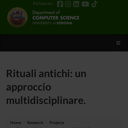
Follow on
Toggl
Rituali antichi: un
approccio
multidisciplinare.
Home
Research
Projects