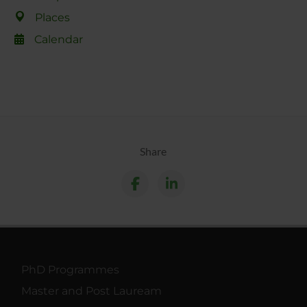
Places
Calendar
Share
PhD Programmes
Master and Post Lauream