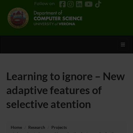
Follow on
Toggl
Learning to ignore – New
adaptive features of
selective atention
Home
Research
Projects