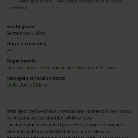
Learning to ignore – New adaptive features of selective
atention
Starting date
September 1, 2016
Duration (months)
24
Departments
Neurosciences, Biomedicine and Movement Sciences
Managers or local contacts
Della Libera Chiara
Intelligent behavior in a crowded environment is warranted
by visual selective atention, which allows
the deployment of limited processing resources towards
elements in the visual feld that are more relevant.
Atentional orienting is typically followed by a saccadic eye