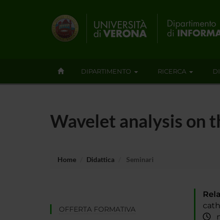
DIPARTIMENTO
RICERCA
D
Wavelet analysis on t
Home
Didattica
Seminari
Rela
cath
OFFERTA FORMATIVA
ma