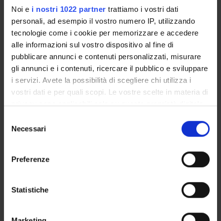
Noi e
i nostri 1022 partner
trattiamo i vostri dati
Publication date
February 23, 2012
personali, ad esempio il vostro numero IP, utilizzando
tecnologie come i cookie per memorizzare e accedere
alle informazioni sul vostro dispositivo al fine di
pubblicare annunci e contenuti personalizzati, misurare
gli annunci e i contenuti, ricercare il pubblico e sviluppare
STUDYING
i servizi. Avete la possibilità di scegliere chi utilizza i
vostri dati e per quali scopi. Le vostre scelte in materia di
COURSES
privacy sono applicabili solo su questa proprietà digitale
in cui avete effettuato le vostre scelte. È possibile
Selezione
PHD PROGRAMMES AND POSTGRADUATE
modificare o revocare il proprio consenso in qualsiasi
Necessari
TRAINING
del
momento dalla Dichiarazione sui cookie o facendo clic
consenso
sull'icona di attivazione della privacy.
Contacts
Preferenze
People
Con il tuo consenso, vorremmo anche:
Places
raccogliere informazioni sulla tua posizione
Statistiche
Calendar
geografica, con un'approssimazione di qualche
metro,
Marketing