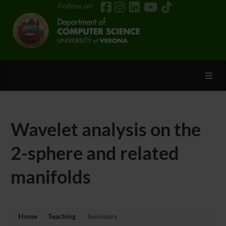
Follow on
Toggl
Wavelet analysis on the
2-sphere and related
manifolds
Home
Teaching
Seminars