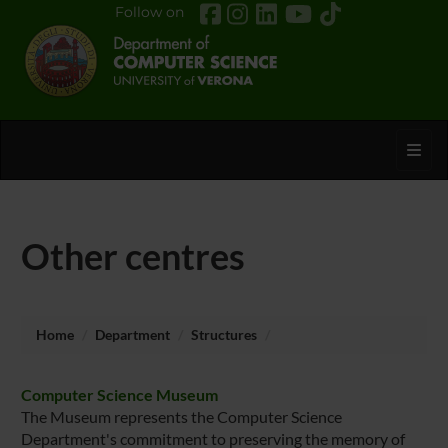
Follow on
Toggl
Other centres
Home
Department
Structures
Computer Science Museum
The Museum represents the Computer Science
Department's commitment to preserving the memory of