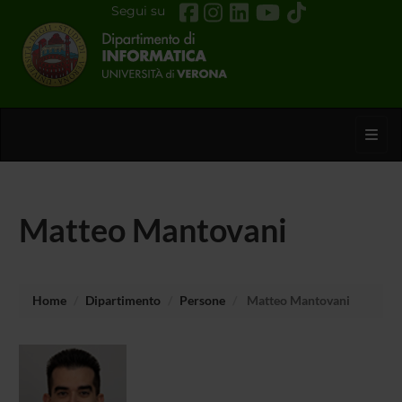
Segui su
Toggl
Matteo Mantovani
Home
Dipartimento
Persone
Matteo Mantovani