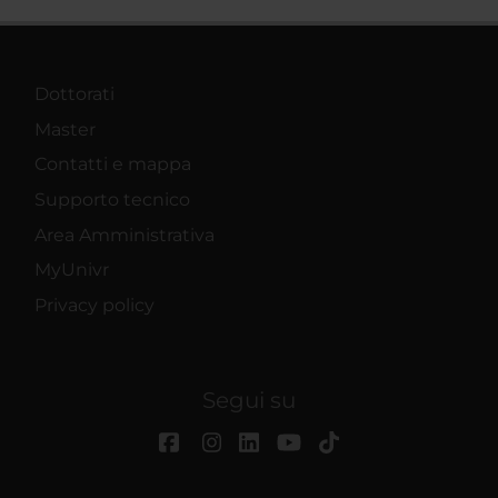
Dottorati
Master
Contatti e mappa
Supporto tecnico
Area Amministrativa
MyUnivr
Privacy policy
Segui su