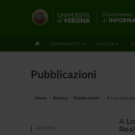
DIPARTIMENTO
RICERCA
D
Pubblicazioni
Home
Ricerca
Pubblicazioni
A Low-Complexi
A L
Real
ATTIVITÀ