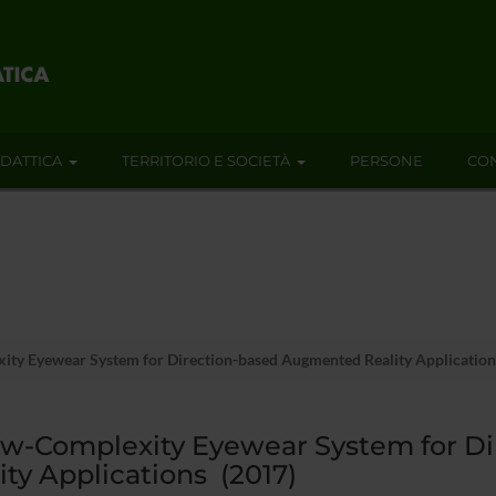
IDATTICA
TERRITORIO E SOCIETÀ
PERSONE
CON
ty Eyewear System for Direction-based Augmented Reality Application
ow-Complexity Eyewear System for D
ity Applications (2017)