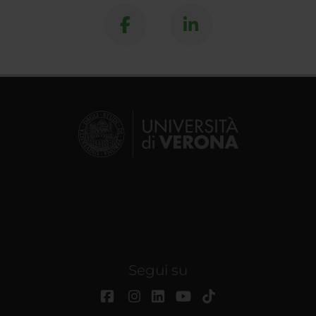
Segui su