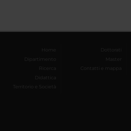
Home
Dottorati
Dipartimento
Master
Ricerca
Contatti e mappa
Didattica
Territorio e Società