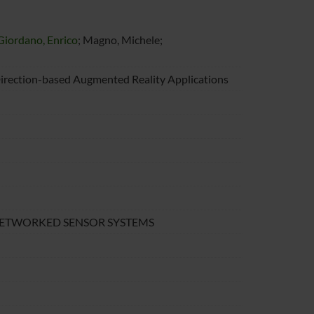
Giordano, Enrico
; Magno, Michele;
rection-based Augmented Reality Applications
ETWORKED SENSOR SYSTEMS