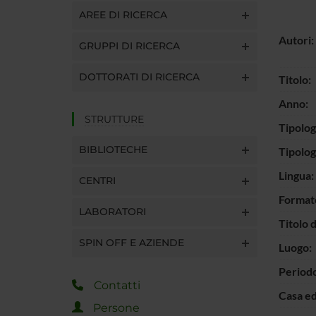
AREE DI RICERCA
Autori:
GRUPPI DI RICERCA
DOTTORATI DI RICERCA
Titolo:
Anno:
STRUTTURE
Tipolog
BIBLIOTECHE
Tipolo
Lingua:
CENTRI
Format
LABORATORI
Titolo 
SPIN OFF E AZIENDE
Luogo:
Periodo
Contatti
Casa ed
Persone