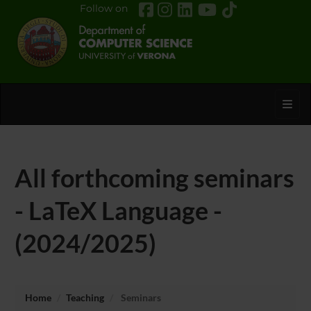
Follow on
Toggl
All forthcoming seminars
- LaTeX Language -
(2024/2025)
Home
Teaching
Seminars