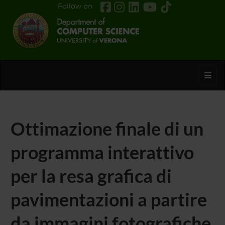
Follow on
Toggl
Ottimazione finale di un
programma interattivo
per la resa grafica di
pavimentazioni a partire
da immagini fotografiche