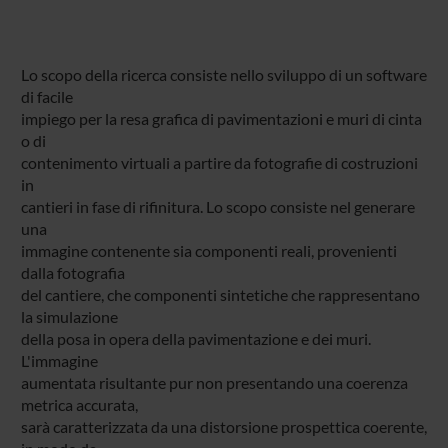
Lo scopo della ricerca consiste nello sviluppo di un software
di facile
impiego per la resa grafica di pavimentazioni e muri di cinta
o di
contenimento virtuali a partire da fotografie di costruzioni
in
cantieri in fase di rifinitura. Lo scopo consiste nel generare
una
immagine contenente sia componenti reali, provenienti
dalla fotografia
del cantiere, che componenti sintetiche che rappresentano
la simulazione
della posa in opera della pavimentazione e dei muri.
L'immagine
aumentata risultante pur non presentando una coerenza
metrica accurata,
sarà caratterizzata da una distorsione prospettica coerente,