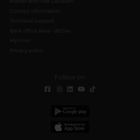
Master and Post Lauream
Contact information
Technical support
Back office Area - dbErw
MyUnivr
Privacy policy
Follow on