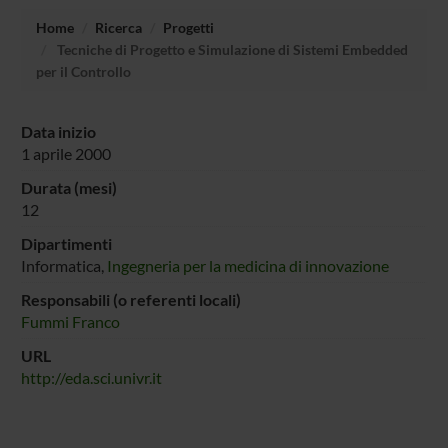
Home
Ricerca
Progetti
Tecniche di Progetto e Simulazione di Sistemi Embedded
per il Controllo
Data inizio
1 aprile 2000
Durata (mesi)
12
Dipartimenti
Informatica,
Ingegneria per la medicina di innovazione
Responsabili (o referenti locali)
Fummi Franco
URL
http://eda.sci.univr.it