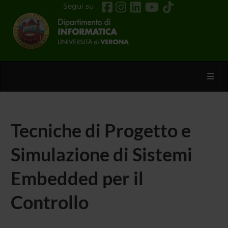
Segui su
Toggl
Tecniche di Progetto e
Simulazione di Sistemi
Embedded per il
Controllo