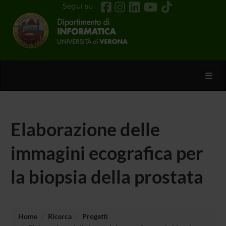
Segui su
Toggl
Elaborazione delle
immagini ecografica per
la biopsia della prostata
Home
Ricerca
Progetti