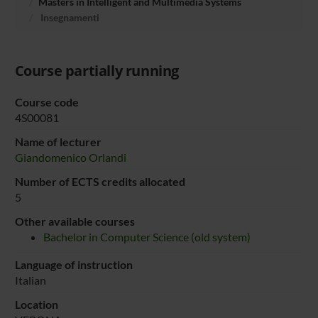
Masters in Intelligent and Multimedia Systems
Insegnamenti
Course partially running
Course code
4S00081
Name of lecturer
Giandomenico Orlandi
Number of ECTS credits allocated
5
Other available courses
Bachelor in Computer Science (old system)
Language of instruction
Italian
Location