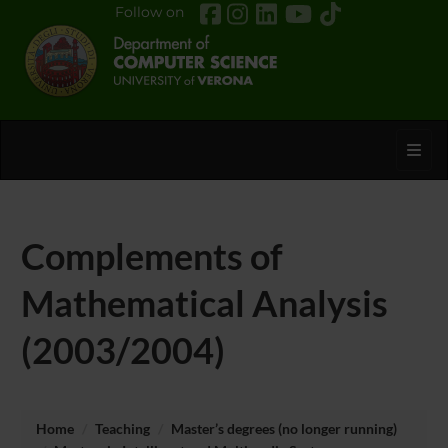
Follow on
Toggl
Complements of
Mathematical Analysis
(2003/2004)
Home
Teaching
Master’s degrees (no longer running)