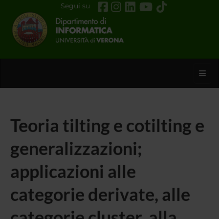
Segui su
Toggl
Teoria tilting e cotilting e
generalizzazioni;
applicazioni alle
categorie derivate, alle
categorie cluster, alla