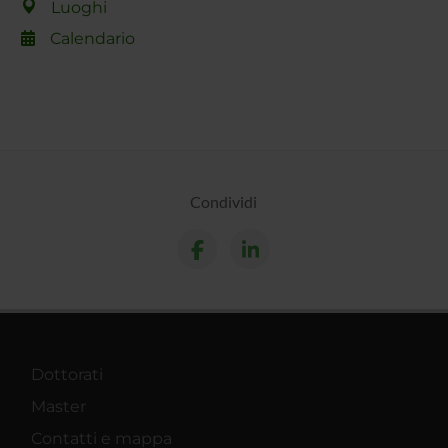
Luoghi
Calendario
Condividi
Dottorati
Master
Contatti e mappa