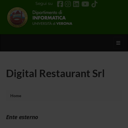
Segui su
Toggl
Digital Restaurant Srl
Home
Ente esterno