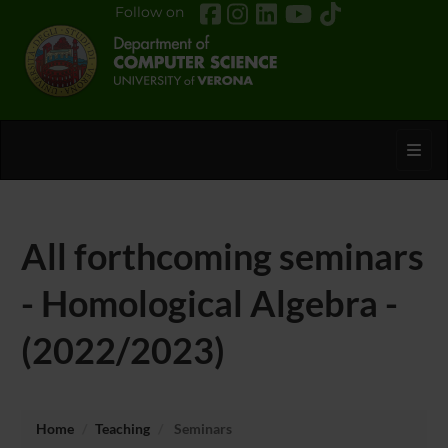
Follow on
Toggl
All forthcoming seminars
- Homological Algebra -
(2022/2023)
Home
Teaching
Seminars