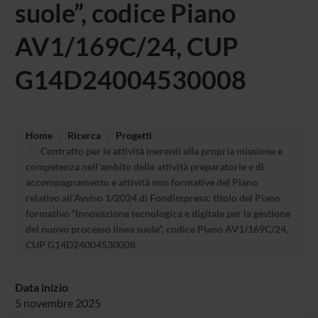
suole”, codice Piano
AV1/169C/24, CUP
G14D24004530008
Home
Ricerca
Progetti
Contratto per le attività inerenti alla propria missione e
competenza nell’ambito delle attività preparatorie e di
accompagnamento e attività non formative del Piano
relativo all’Avviso 1/2024 di Fondimpresa: titolo del Piano
formativo “Innovazione tecnologica e digitale per la gestione
del nuovo processo linea suole”, codice Piano AV1/169C/24,
CUP G14D24004530008
Data inizio
5 novembre 2025