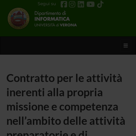
Segui su
Toggl
Contratto per le attività
inerenti alla propria
missione e competenza
nell’ambito delle attività
preparatorie e di