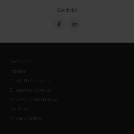
Condividi
Dottorati
Master
Contatti e mappa
Supporto tecnico
Area Amministrativa
MyUnivr
Privacy policy