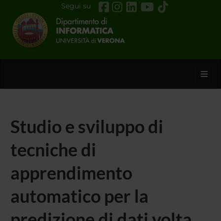
Segui su
Toggl
Studio e sviluppo di
tecniche di
apprendimento
automatico per la
predizione di dati volta