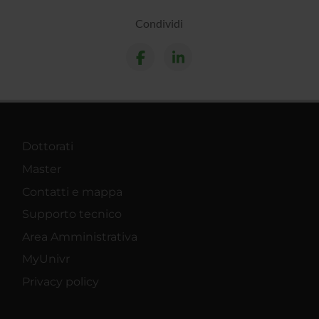
Condividi
Dottorati
Master
Contatti e mappa
Supporto tecnico
Area Amministrativa
MyUnivr
Privacy policy