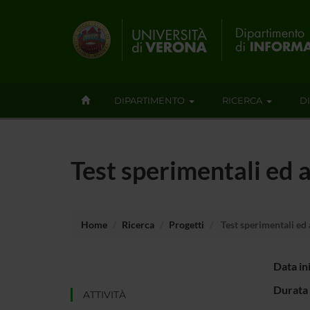
DIPARTIMENTO
RICERCA
D
Test sperimentali ed 
Home
Ricerca
Progetti
Test sperimentali ed 
Data in
Durata 
ATTIVITÀ