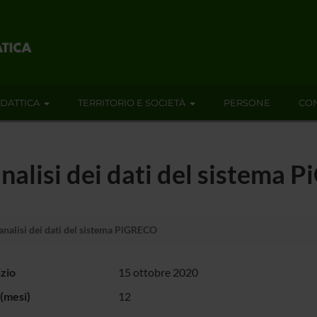
IDATTICA
TERRITORIO E SOCIETÀ
PERSONE
CON
analisi dei dati del sistema
analisi dei dati del sistema PiGRECO
izio
15 ottobre 2020
(mesi)
12