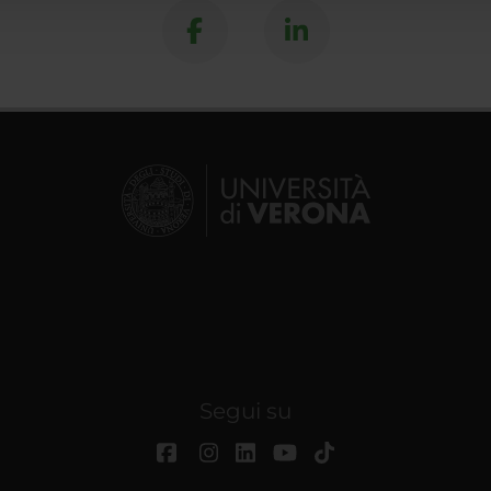
Segui su