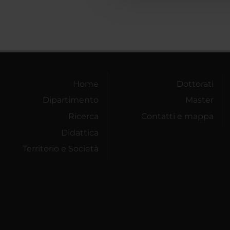
Home
Dottorati
Dipartimento
Master
Ricerca
Contatti e mappa
Didattica
Territorio e Società