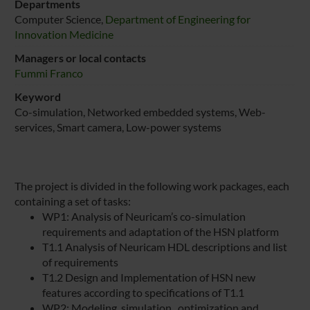
Departments
Computer Science,
Department of Engineering for
Innovation Medicine
Managers or local contacts
Fummi Franco
Keyword
Co-simulation, Networked embedded systems, Web-
services, Smart camera, Low-power systems
The project is divided in the following work packages, each
containing a set of tasks:
WP1: Analysis of Neuricam’s co-simulation
requirements and adaptation of the HSN platform
T1.1 Analysis of Neuricam HDL descriptions and list
of requirements
T1.2 Design and Implementation of HSN new
features according to specifications of T1.1
WP2: Modeling, simulation , optimization and