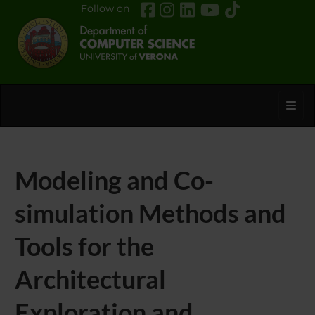
Follow on
Toggl
Modeling and Co-
simulation Methods and
Tools for the
Architectural
Exploration and