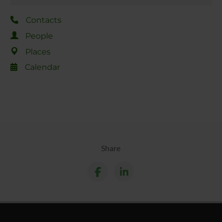
Contacts
People
Places
Calendar
Share