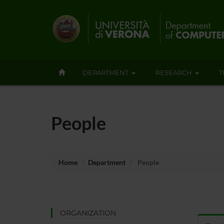
DEPARTMENT
RESEARCH
T
People
Home
Department
People
ORGANIZATION