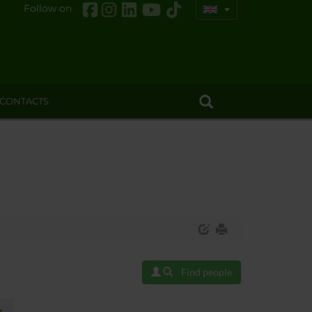
Follow on
CONTACTS
Find people