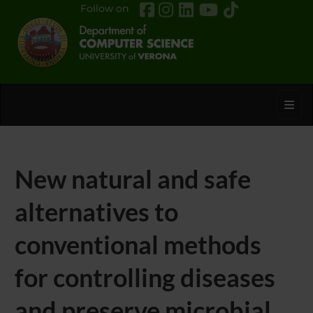
Follow on
Toggl
New natural and safe
alternatives to
conventional methods
for controlling diseases
and preserve microbial