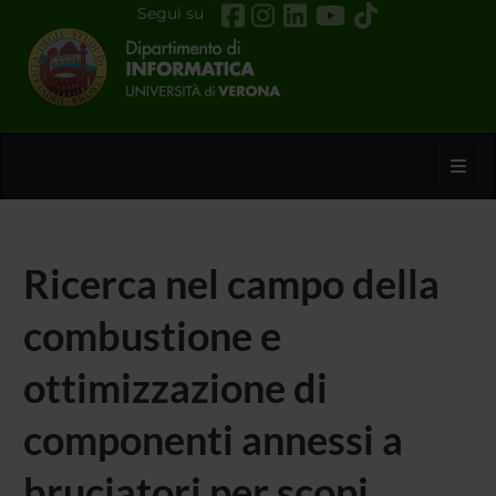
Segui su
Toggl
Ricerca nel campo della
combustione e
ottimizzazione di
componenti annessi a
bruciatori per scopi