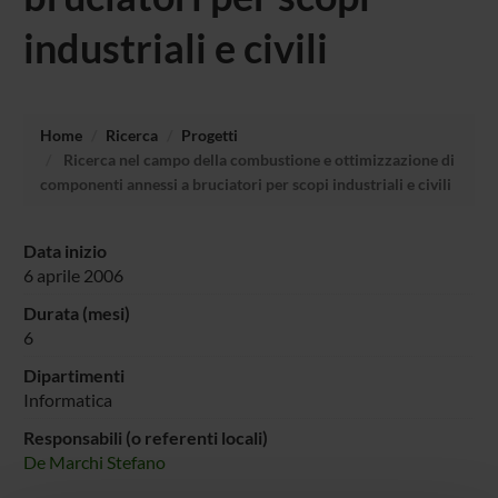
industriali e civili
Home
Ricerca
Progetti
Ricerca nel campo della combustione e ottimizzazione di
componenti annessi a bruciatori per scopi industriali e civili
Data inizio
6 aprile 2006
Durata (mesi)
6
Dipartimenti
Informatica
Responsabili (o referenti locali)
De Marchi Stefano