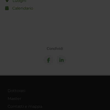
Luoghi
Calendario
Condividi
Dottorati
Master
Contatti e mappa