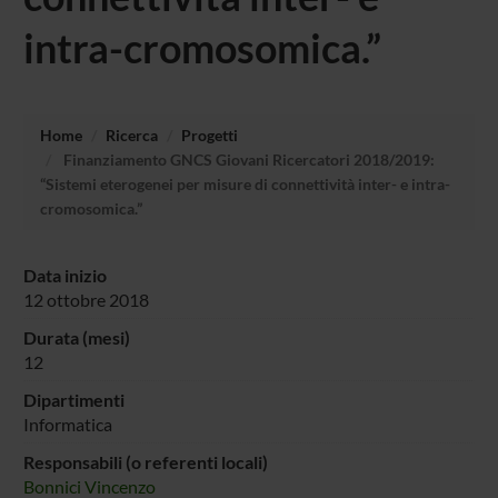
intra-cromosomica.”
Home
Ricerca
Progetti
Finanziamento GNCS Giovani Ricercatori 2018/2019:
“Sistemi eterogenei per misure di connettività inter- e intra-
cromosomica.”
Data inizio
12 ottobre 2018
Durata (mesi)
12
Dipartimenti
Informatica
Responsabili (o referenti locali)
Bonnici Vincenzo