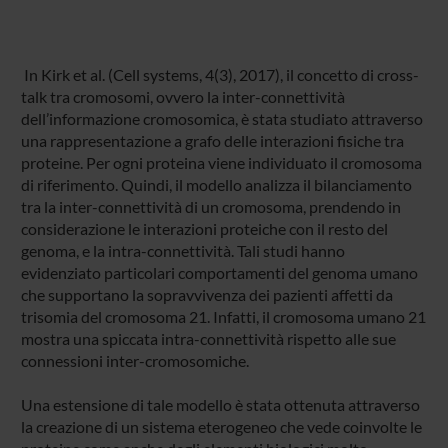
In Kirk et al. (Cell systems, 4(3), 2017), il concetto di cross-
talk tra cromosomi, ovvero la inter-connettività
dell’informazione cromosomica, è stata studiato attraverso
una rappresentazione a grafo delle interazioni fisiche tra
proteine. Per ogni proteina viene individuato il cromosoma
di riferimento. Quindi, il modello analizza il bilanciamento
tra la inter-connettività di un cromosoma, prendendo in
considerazione le interazioni proteiche con il resto del
genoma, e la intra-connettività. Tali studi hanno
evidenziato particolari comportamenti del genoma umano
che supportano la sopravvivenza dei pazienti affetti da
trisomia del cromosoma 21. Infatti, il cromosoma umano 21
mostra una spiccata intra-connettività rispetto alle sue
connessioni inter-cromosomiche.
Una estensione di tale modello è stata ottenuta attraverso
la creazione di un sistema eterogeneo che vede coinvolte le