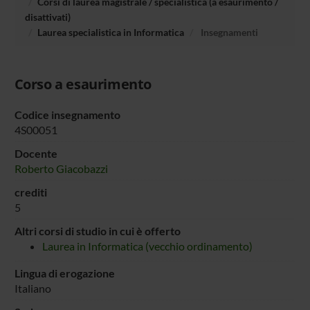
Corsi di laurea magistrale / specialistica (a esaurimento /
disattivati)
Laurea specialistica in Informatica
Insegnamenti
Corso a esaurimento
Codice insegnamento
4S00051
Docente
Roberto Giacobazzi
crediti
5
Altri corsi di studio in cui è offerto
Laurea in Informatica (vecchio ordinamento)
Lingua di erogazione
Italiano