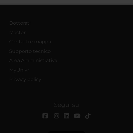
Dottorati
Master
Contatti e mappa
Supporto tecnico
Area Amministrativa
MyUnivr
Privacy policy
Segui su