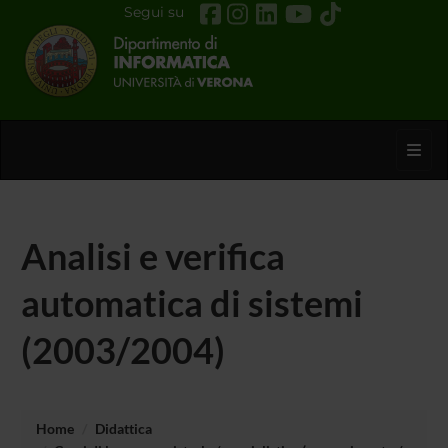
Segui su
Toggl
Analisi e verifica
automatica di sistemi
(2003/2004)
Home
Didattica