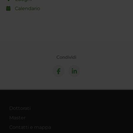
Calendario
Condividi
Dottorati
Master
Contatti e mappa