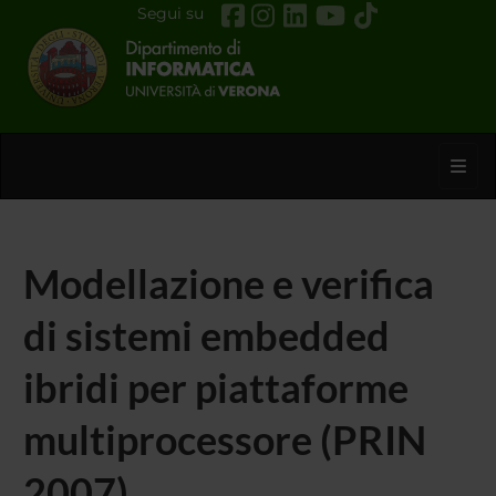
Segui su
Toggl
Modellazione e verifica
di sistemi embedded
ibridi per piattaforme
multiprocessore (PRIN
2007)