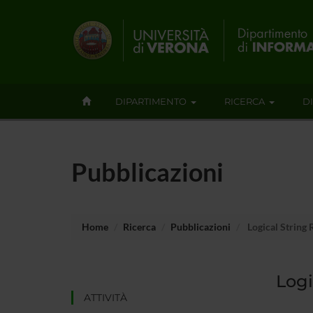
DIPARTIMENTO
RICERCA
D
Pubblicazioni
Home
Ricerca
Pubblicazioni
Logical String 
Logi
ATTIVITÀ