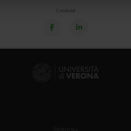
lizzo dei loro servizi.
Condividi
Segui su