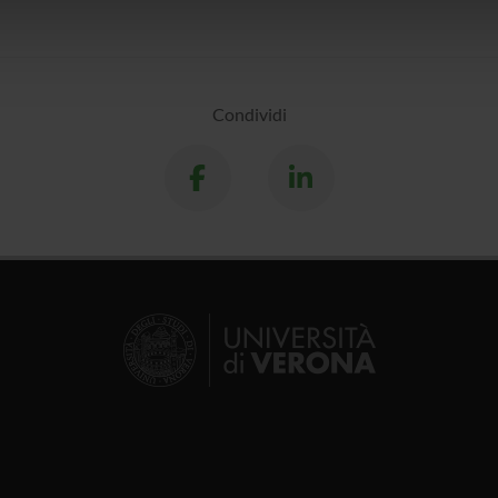
icità e social media, i quali potrebbero combinarle con altre inform
lizzo dei loro servizi.
Condividi