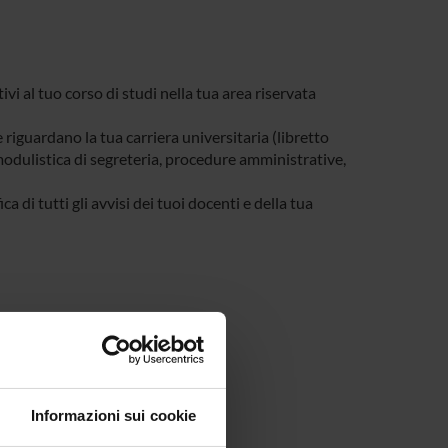
tivi al tuo corso di studi nella tua area riservata
e riguardano la tua carriera universitaria (libretto
, modulistica di segreteria, procedure amministrative,
a di tutti gli avvisi dei tuoi docenti e della tua
Informazioni sui cookie