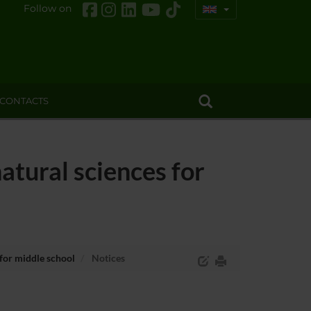
Follow on
CONTACTS
atural sciences for
 for middle school
Notices