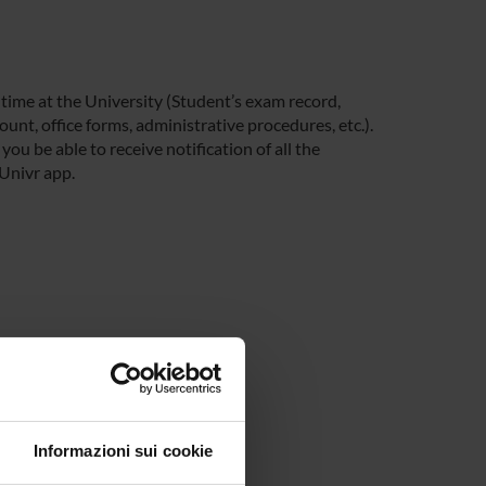
 time at the University (Student’s exam record,
unt, office forms, administrative procedures, etc.).
you be able to receive notification of all the
 Univr app.
Informazioni sui cookie