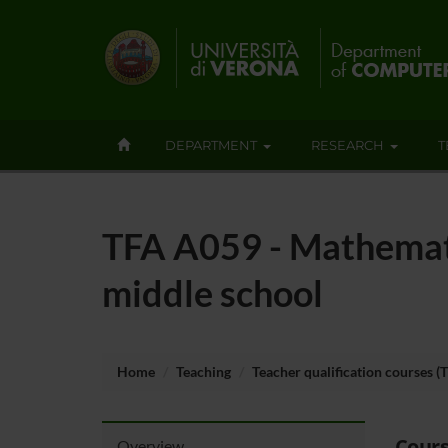
DEPARTMENT
RESEARCH
T
TFA A059 - Mathematic
middle school
Home
Teaching
Teacher qualification courses (
Cours
Overview