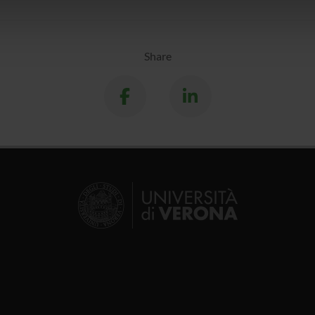
icità e social media, i quali potrebbero combinarle con altre inform
lizzo dei loro servizi.
Share