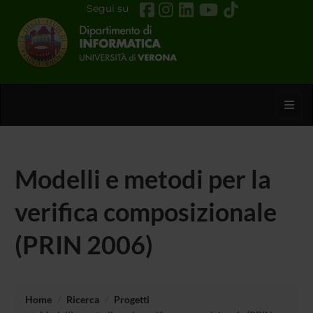
Segui su
Toggl
Modelli e metodi per la
verifica composizionale
(PRIN 2006)
Home
Ricerca
Progetti