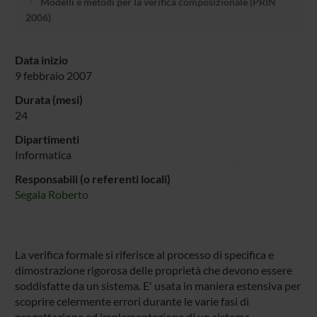
Modelli e metodi per la verifica composizionale (PRIN
2006)
Data inizio
9 febbraio 2007
Durata (mesi)
24
Dipartimenti
Informatica
Responsabili (o referenti locali)
Segala Roberto
La verifica formale si riferisce al processo di specifica e
dimostrazione rigorosa delle proprietà che devono essere
soddisfatte da un sistema. E' usata in maniera estensiva per
scoprire celermente errori durante le varie fasi di
progettazione ed implementazione di un sistema,