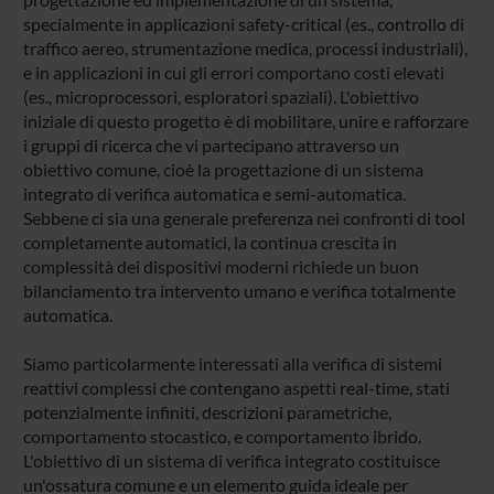
specialmente in applicazioni safety-critical (es., controllo di
traffico aereo, strumentazione medica, processi industriali),
e in applicazioni in cui gli errori comportano costi elevati
(es., microprocessori, esploratori spaziali). L'obiettivo
iniziale di questo progetto è di mobilitare, unire e rafforzare
i gruppi di ricerca che vi partecipano attraverso un
obiettivo comune, cioè la progettazione di un sistema
integrato di verifica automatica e semi-automatica.
Sebbene ci sia una generale preferenza nei confronti di tool
completamente automatici, la continua crescita in
complessità dei dispositivi moderni richiede un buon
bilanciamento tra intervento umano e verifica totalmente
automatica.
Siamo particolarmente interessati alla verifica di sistemi
reattivi complessi che contengano aspetti real-time, stati
potenzialmente infiniti, descrizioni parametriche,
comportamento stocastico, e comportamento ibrido.
L'obiettivo di un sistema di verifica integrato costituisce
un'ossatura comune e un elemento guida ideale per