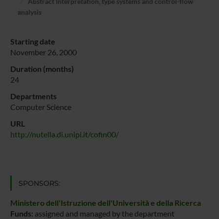
Abstract Interpretation, type systems and control-flow
analysis
Starting date
November 26, 2000
Duration (months)
24
Departments
Computer Science
URL
http://nutella.di.unipi.it/cofin00/
SPONSORS:
Ministero dell'Istruzione dell'Università e della Ricerca
Funds:
assigned and managed by the department