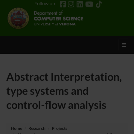
Follow on
Toggl
Abstract Interpretation,
type systems and
control-flow analysis
Home
Research
Projects