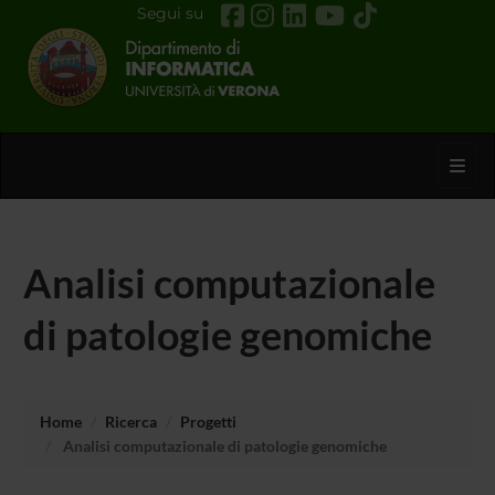
Segui su
Toggl
Analisi computazionale
di patologie genomiche
Home
Ricerca
Progetti
Analisi computazionale di patologie genomiche