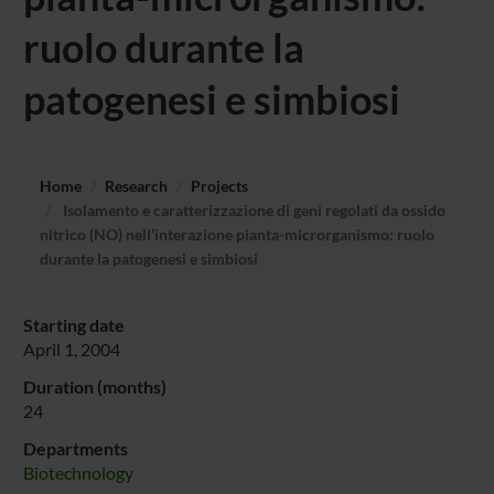
ruolo durante la
patogenesi e simbiosi
Home
Research
Projects
Isolamento e caratterizzazione di geni regolati da ossido
nitrico (NO) nell’interazione pianta-microrganismo: ruolo
durante la patogenesi e simbiosi
Starting date
April 1, 2004
Duration (months)
24
Departments
Biotechnology