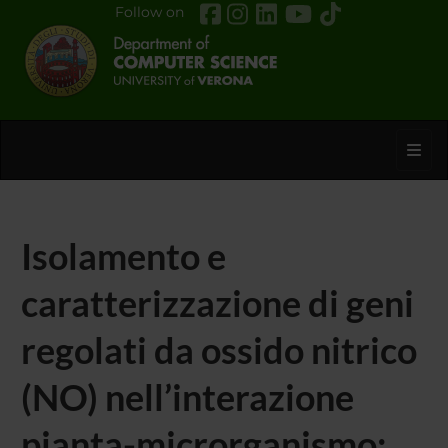
Follow on
Toggl
Isolamento e
caratterizzazione di geni
regolati da ossido nitrico
(NO) nell’interazione
pianta-microrganismo: