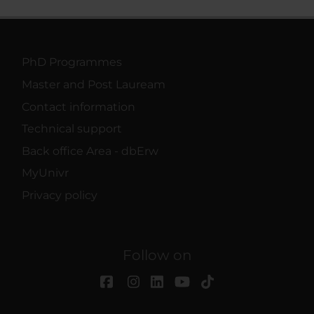
PhD Programmes
Master and Post Lauream
Contact information
Technical support
Back office Area - dbErw
MyUnivr
Privacy policy
Follow on