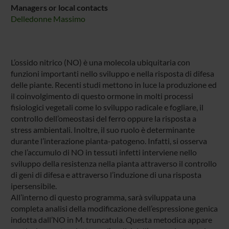
Managers or local contacts
Delledonne Massimo
L’ossido nitrico (NO) è una molecola ubiquitaria con
funzioni importanti nello sviluppo e nella risposta di difesa
delle piante. Recenti studi mettono in luce la produzione ed
il coinvolgimento di questo ormone in molti processi
fisiologici vegetali come lo sviluppo radicale e fogliare, il
controllo dell’omeostasi del ferro oppure la risposta a
stress ambientali. Inoltre, il suo ruolo è determinante
durante l’interazione pianta-patogeno. Infatti, si osserva
che l’accumulo di NO in tessuti infetti interviene nello
sviluppo della resistenza nella pianta attraverso il controllo
di geni di difesa e attraverso l’induzione di una risposta
ipersensibile.
All’interno di questo programma, sarà sviluppata una
completa analisi della modificazione dell’espressione genica
indotta dall’NO in M. truncatula. Questa metodica appare