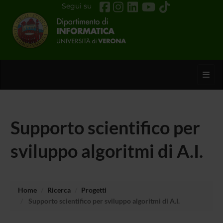
Segui su
Toggl
Supporto scientifico per
sviluppo algoritmi di A.I.
Home
Ricerca
Progetti
Supporto scientifico per sviluppo algoritmi di A.I.