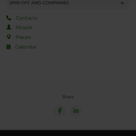
SPIN OFF AND COMPANIES
raccolto dal tuo utilizzo dei loro servizi.
Contacts
People
Places
Calendar
Share