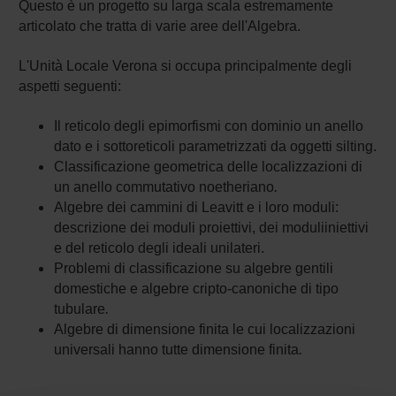
Questo è un progetto su larga scala estremamente
articolato che tratta di varie aree dell'Algebra.
L'Unità Locale Verona si occupa principalmente degli
aspetti seguenti:
Il reticolo degli epimorfismi con dominio un anello
dato e i sottoreticoli parametrizzati da
oggetti silting.
Classificazione geometrica delle localizzazioni di
.
un anello commutativo noetheriano
Algebre dei cammini di Leavitt e i loro moduli:
descrizione dei moduli proiettivi, dei moduli
iniettivi
e del reticolo degli ideali unilateri.
Problemi di classificazione su algebre gentili
domestiche e algebre cripto-canoniche di tipo
.
tubulare
Algebre di dimensione finita le cui localizzazioni
.
universali hanno tutte dimensione finita