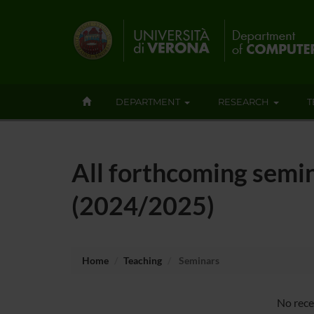
DEPARTMENT
RESEARCH
T
All forthcoming semina
(2024/2025)
Home
Teaching
Seminars
No recen