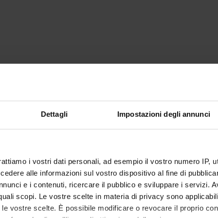
Dettagli
Impostazioni degli annunci
rattiamo i vostri dati personali, ad esempio il vostro numero IP, 
dere alle informazioni sul vostro dispositivo al fine di pubblica
nunci e i contenuti, ricercare il pubblico e sviluppare i servizi. A
r quali scopi. Le vostre scelte in materia di privacy sono applicabi
to le vostre scelte. È possibile modificare o revocare il proprio 