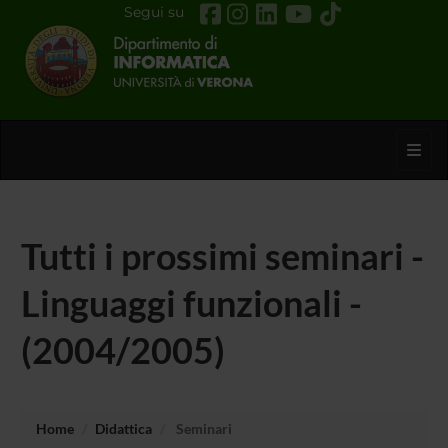
Segui su
Toggl
Tutti i prossimi seminari -
Linguaggi funzionali -
(2004/2005)
Home
Didattica
Seminari