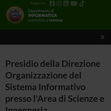
Segui su
Toggl
Presidio della Direzione
Organizzazione del
Sistema Informativo
presso l'Area di Scienze e
Ingegneria