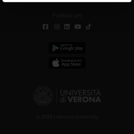
informazioni sul modo in cui utilizzi il nostro sito con i
nostri partner che si occupano di analisi dei dati web,
Follow on
pubblicità e social media, i quali potrebbero combinarle
con altre informazioni che hai fornito loro o che hanno
raccolto dal tuo utilizzo dei loro servizi.
© 2026 | Verona University