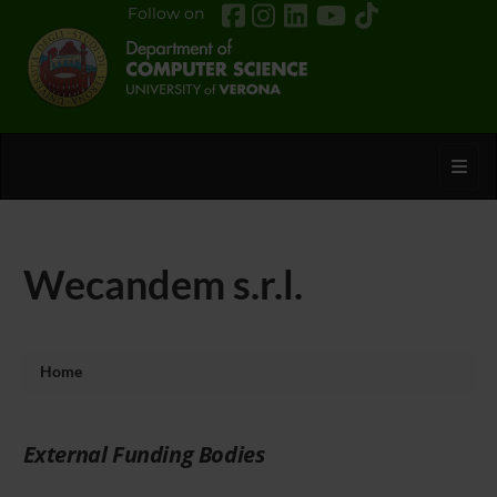
Follow on
Toggl
Wecandem s.r.l.
Home
External Funding Bodies