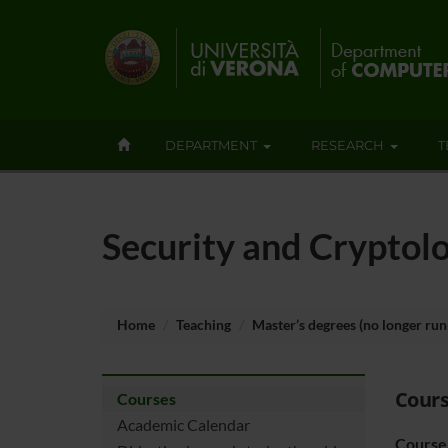
DEPARTMENT
RESEARCH
T
Security and Cryptol
Home
Teaching
Master’s degrees (no longer run
Cours
Courses
Academic Calendar
Course