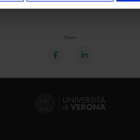
inoltre informazioni sul modo in cui utilizzi il nostro sito con i n
icità e social media, i quali potrebbero combinarle con altre inform
lizzo dei loro servizi.
Share