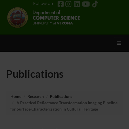
Follow on
Toggl
Publications
Home
Research
Publications
A Practical Reflectance Transformation Imaging Pipeline
for Surface Characterization in Cultural Heritage