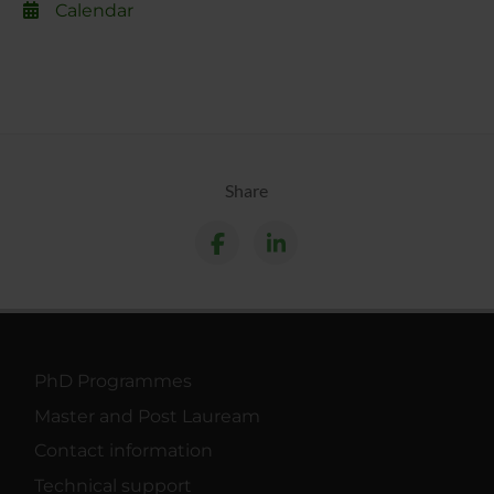
Calendar
Share
PhD Programmes
Master and Post Lauream
Contact information
Technical support