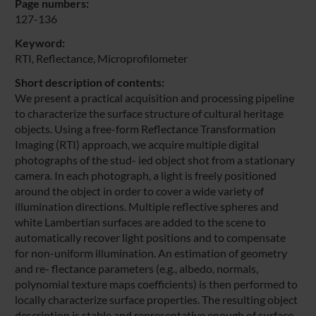
Page numbers:
127-136
Keyword:
RTI, Reflectance, Microprofilometer
Short description of contents:
We present a practical acquisition and processing pipeline
to characterize the surface structure of cultural heritage
objects. Using a free-form Reflectance Transformation
Imaging (RTI) approach, we acquire multiple digital
photographs of the stud- ied object shot from a stationary
camera. In each photograph, a light is freely positioned
around the object in order to cover a wide variety of
illumination directions. Multiple reflective spheres and
white Lambertian surfaces are added to the scene to
automatically recover light positions and to compensate
for non-uniform illumination. An estimation of geometry
and re- flectance parameters (e.g., albedo, normals,
polynomial texture maps coefficients) is then performed to
locally characterize surface properties. The resulting object
description is stable and representative enough of surface