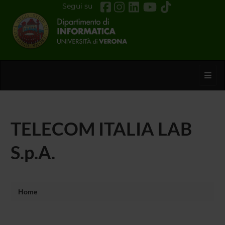
Segui su
Toggl
TELECOM ITALIA LAB
S.p.A.
Home