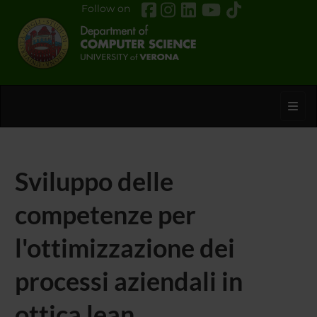
Follow on
Toggl
Sviluppo delle
competenze per
l'ottimizzazione dei
processi aziendali in
ottica lean