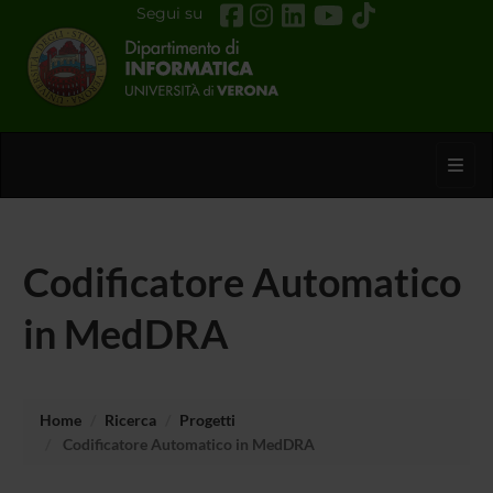
Segui su
Toggl
Codificatore Automatico
in MedDRA
Home
Ricerca
Progetti
Codificatore Automatico in MedDRA