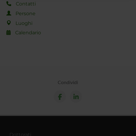
raccolto dal tuo utilizzo dei loro servizi.
Contatti
Persone
Luoghi
Calendario
Condividi
Dottorati