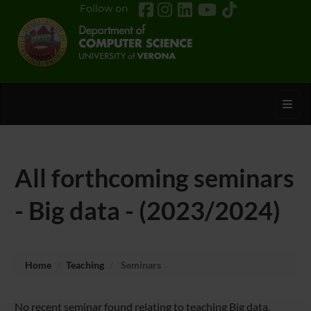
Follow on
Toggl
All forthcoming seminars
- Big data - (2023/2024)
Home
Teaching
Seminars
No recent seminar found relating to teaching Big data.