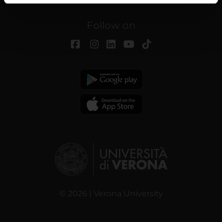
informazioni sul modo in cui utilizzi il nostro sito con i
nostri partner che si occupano di analisi dei dati web,
Follow on
pubblicità e social media, i quali potrebbero combinarle
con altre informazioni che hai fornito loro o che hanno
raccolto dal tuo utilizzo dei loro servizi.
© 2026 | Verona University